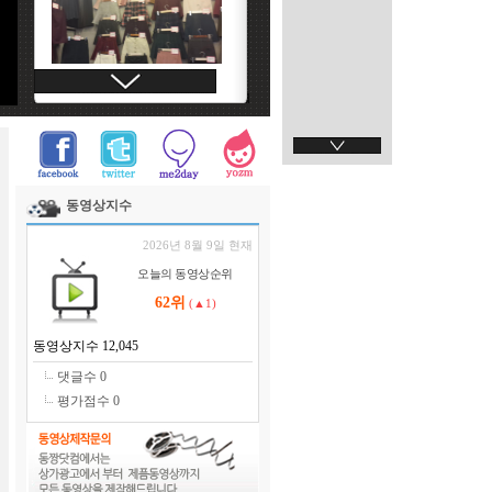
동영상지수
2026년 8월 9일 현재
오늘의 동영상순위
62위
(▲1)
동영상지수 12,045
댓글수 0
평가점수 0