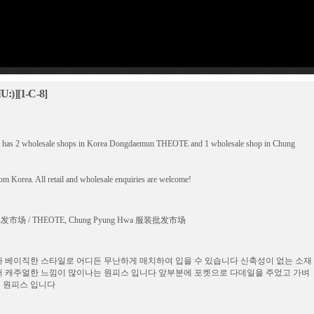
[1-C-8]
a, has 2 wholesale shops in Korea Dongdaemun THEOTE and 1 wholesale shop in Chung
rom Korea. All retail and wholesale enquiries are welcome!
 / THEOTE, Chung Pyung Hwa 服装批发市场
 베이직한 스타일로 어디든 무난하게 매치하여 입을 수 있습니다 신축성이 없는 소재
어 캐주얼한 느낌이 많이나는 원피스 입니다 앞부분에 포켓으로 다데일을 주었고 가벼
는 원피스 입니다