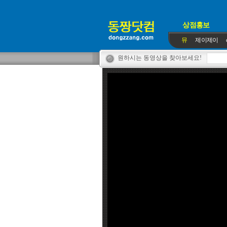
상점홍보
뮤
제이제이
원하시는 동영상을 찾아보세요!