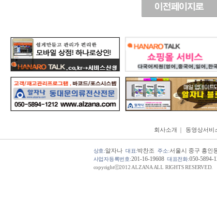
회사소개
|
동영상서비
알자나
박찬조
서울시 중구 흥인동 
상호:
대표:
주소:
201-16-19608
050-5894-
사업자등록번호:
대표전화:
copyrightⓒ2012 ALZANA ALL RIGHTS RESERVED.