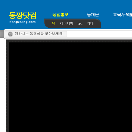
상점홍보
동대문
교육.무역
뮤
제이제이
cpu
기타
원하시는 동영상을 찾아보세요!