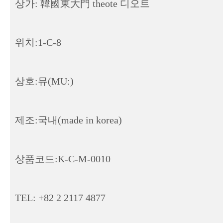
상가: 韓國東大門 theote 디오트
위치:1-C-8
상호:뮤(MU:)
제조:국내(made in korea)
상품코드:K-C-M-0010
TEL: +82 2 2117 4877