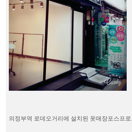
의정부역 로데오거리에 설치된 옷매장포스프로