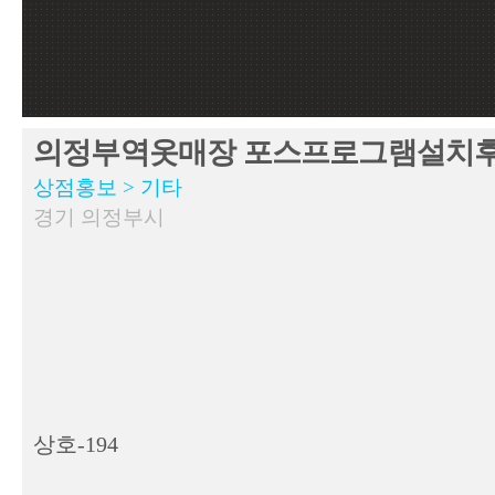
의정부역옷매장 포스프로그램설치
상점홍보 > 기타
경기 의정부시
상호-194