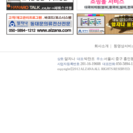
회사소개
|
동영상서비
알자나
박찬조
서울시 중구 흥인동 
상호:
대표:
주소:
201-16-19608
050-5894-
사업자등록번호:
대표전화:
copyrightⓒ2012 ALZANA ALL RIGHTS RESERVED.