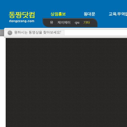
상점홍보
동대문
교육.무역
뮤
제이제이
cpu
기타
원하시는 동영상을 찾아보세요!