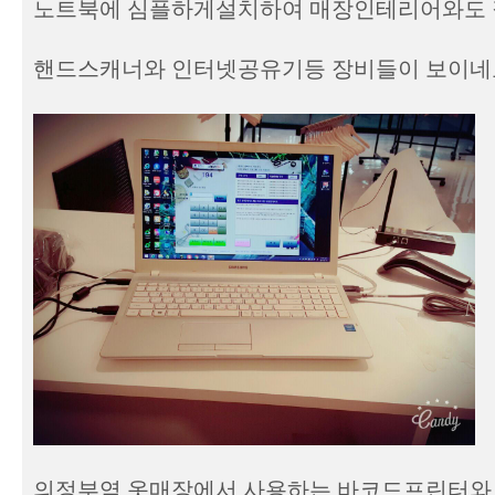
노트북에 심플하게설치하여 매장인테리어와도 
핸드스캐너와 인터넷공유기등 장비들이 보이네
의정부역 옷매장에서 사용하는 바코드프린터와